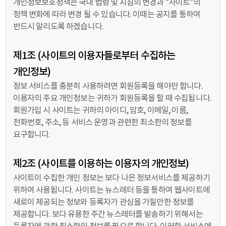
개인정보보호정책은 국내 법령 및 지침의 변경과 "사이트"의
정책 변화에 따라 변경 될 수 있습니다. 이때는 공지를 통하여
반드시 알리도록 하겠습니다.
제1조 (사이트의 이용자들로부터 수집하는
개인정보)
정보 서비스를 충분히 사용하려면 회원등록을 해야만 합니다.
이용자의 주요 개인정보는 귀하가 회원등록을 할 때 수집됩니다.
회원가입 시 사이트는 귀하의 아이디, 암호, 이메일, 이름,
전화번호, 주소, 등 서비스 운영과 관련한 최소한의 정보를
요구합니다.
제2조 (사이트를 이용하는 이용자의 개인정보)
사이트이 수집한 개인 정보는 보다 나은 정보서비스를 제공하기
위하여 사용됩니다. 사이트는 뉴스레터 등을 통하여 웹사이트에
새로이 제공되는 정보와 등록자가 관심을 가질만한 정보를
제공합니다. 보다 유용한 주간 뉴스레터를 발송하기 위해서는