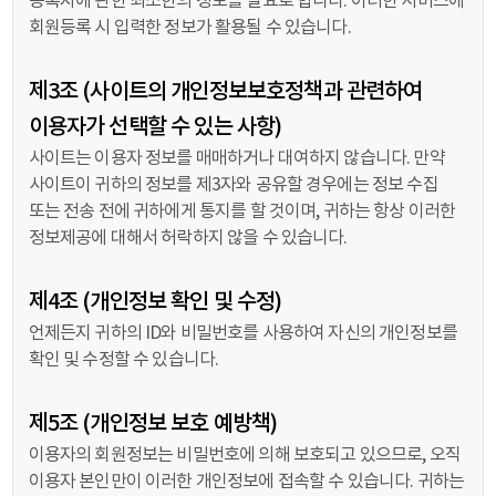
등록자에 관한 최소한의 정보를 필요로 합니다. 이러한 서비스에
회원등록 시 입력한 정보가 활용될 수 있습니다.
제3조 (사이트의 개인정보보호정책과 관련하여
이용자가 선택할 수 있는 사항)
사이트는 이용자 정보를 매매하거나 대여하지 않습니다. 만약
사이트이 귀하의 정보를 제3자와 공유할 경우에는 정보 수집
또는 전송 전에 귀하에게 통지를 할 것이며, 귀하는 항상 이러한
정보제공에 대해서 허락하지 않을 수 있습니다.
제4조 (개인정보 확인 및 수정)
언제든지 귀하의 ID와 비밀번호를 사용하여 자신의 개인정보를
확인 및 수정할 수 있습니다.
제5조 (개인정보 보호 예방책)
이용자의 회원정보는 비밀번호에 의해 보호되고 있으므로, 오직
이용자 본인만이 이러한 개인정보에 접속할 수 있습니다. 귀하는