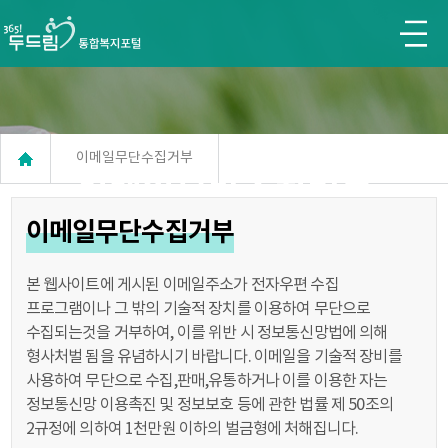
본문영역 바로가기
주메뉴 바로가기
이메일무단수집거부
이메일무단수집거부
이메일무단수집거부
본 웹사이트에 게시된 이메일주소가 전자우편 수집
프로그램이나 그 밖의 기술적 장치를 이용하여 무단으로
수집되는것을 거부하여, 이를 위반 시 정보통신망법에 의해
형사처벌 됨을 유념하시기 바랍니다. 이메일을 기술적 장비를
사용하여 무단으로 수집,판매,유통하거나 이를 이용한 자는
정보통신망 이용촉진 및 정보보호 등에 관한 법률 제 50조의
2규정에 의하여 1천만원 이하의 벌금형에 처해집니다.