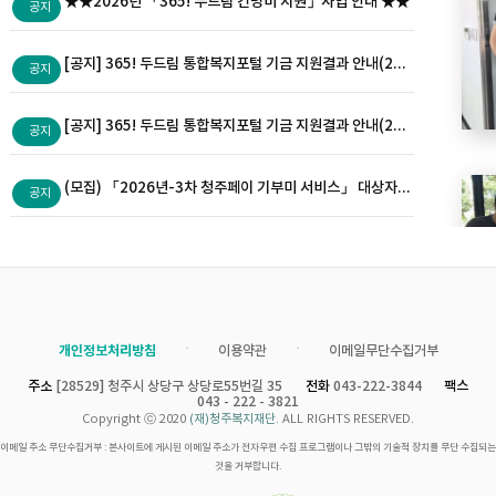
★★2026년 「365! 두드림 간병비 지원」사업 안내 ★★
공지
[공지] 365! 두드림 통합복지포털 기금 지원결과 안내(2026년 6월)
공지
[공지] 365! 두드림 통합복지포털 기금 지원결과 안내(2026년 5월)
공지
(모집) 「2026년-3차 청주페이 기부미 서비스」 대상자 추천 안내
공지
ㆍ
ㆍ
개인정보처리방침
이용약관
이메일무단수집거부
주소
[28529] 청주시 상당구 상당로55번길 35
전화
043-222-3844
팩스
043 - 222 - 3821
Copyright ⓒ 2020
(재)청주복지재단.
ALL RIGHTS RESERVED.
이메일 주소 무단수집거부 : 본사이트에 게시된 이메일 주소가 전자우편 수집 프로그램이나 그밖의 기술적 장치를 무단 수집되는
것을 거부합니다.